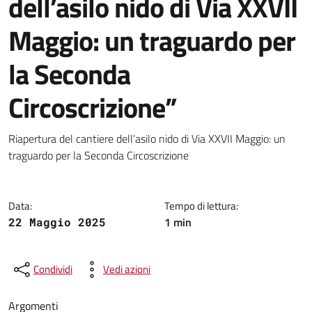
dell’asilo nido di Via XXVII
Maggio: un traguardo per
la Seconda
Circoscrizione”
Dettagli della notizia
Riapertura del cantiere dell’asilo nido di Via XXVII Maggio: un
traguardo per la Seconda Circoscrizione
Data:
Tempo di lettura:
1 min
22 Maggio 2025
Condividi
Vedi azioni
Argomenti