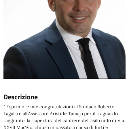
Descrizione
" Esprimo le mie congratulazioni al Sindaco Roberto
Lagalla e all’Assessore Aristide Tamajo per il traguardo
raggiunto: la riapertura del cantiere dell’asilo nido di Via
XXVII Maggio, chiuso in passato a causa di furti e