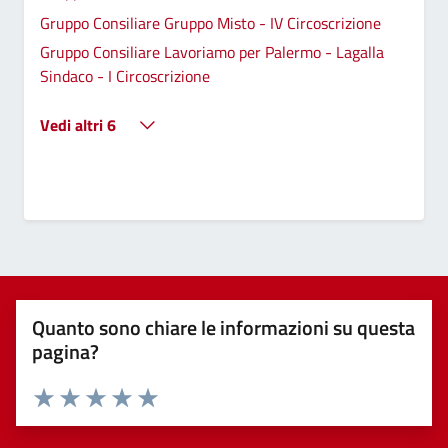
Gruppo Consiliare Gruppo Misto - IV Circoscrizione
Gruppo Consiliare Lavoriamo per Palermo - Lagalla
Sindaco - I Circoscrizione
Vedi altri 6
Quanto sono chiare le informazioni su questa
pagina?
Valuta 1 stelle su 5
Valuta 2 stelle su 5
Valuta 3 stelle su 5
Valuta 4 stelle su 5
Valuta 5 stelle su 5