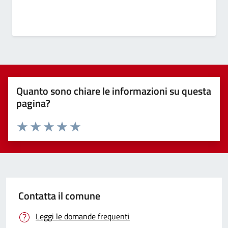
Quanto sono chiare le informazioni su questa
pagina?
Valuta 1 stelle su 5
Valuta 2 stelle su 5
Valuta 3 stelle su 5
Valuta 4 stelle su 5
Valuta 5 stelle su 5
Contatta il comune
Leggi le domande frequenti