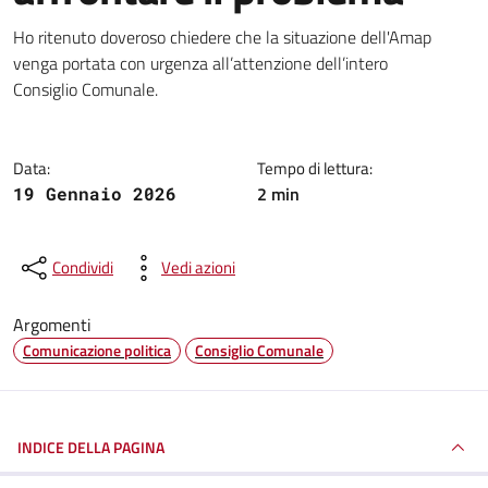
Dettagli della notizia
Ho ritenuto doveroso chiedere che la situazione dell'Amap
venga portata con urgenza all’attenzione dell’intero
Consiglio Comunale.
Data:
Tempo di lettura:
2 min
19 Gennaio 2026
Condividi
Vedi azioni
Argomenti
Comunicazione politica
Consiglio Comunale
INDICE DELLA PAGINA