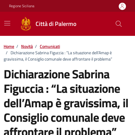
Vai ai contenuti
Vai al footer
Regione Siciliana
Città di Palermo
Home
/
Novità
/
Comunicati
/
Dichiarazione Sabrina Figuccia : “La situazione dell’Amap è
gravissima, il Consiglio comunale deve affrontare il problema”
Dichiarazione Sabrina
Figuccia : “La situazione
dell’Amap è gravissima, il
Consiglio comunale deve
affrontare il problema”