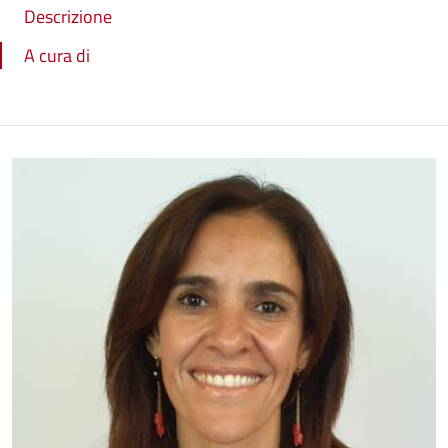
Descrizione
A cura di