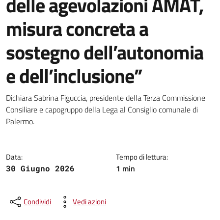
delle agevolazioni AMAT,
misura concreta a
sostegno dell’autonomia
e dell’inclusione”
Dettagli della notizia
Dichiara Sabrina Figuccia, presidente della Terza Commissione
Consiliare e capogruppo della Lega al Consiglio comunale di
Palermo.
Data:
Tempo di lettura:
1 min
30 Giugno 2026
Condividi
Vedi azioni