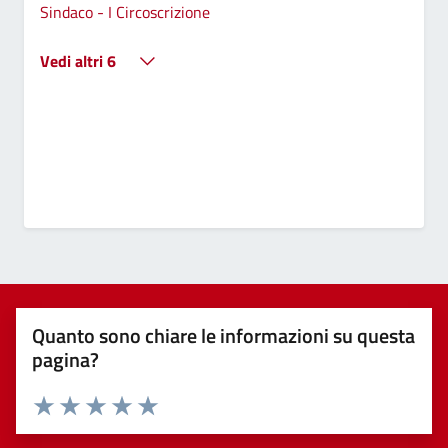
Sindaco - I Circoscrizione
Vedi altri 6
Quanto sono chiare le informazioni su questa
pagina?
Valuta 1 stelle su 5
Valuta 2 stelle su 5
Valuta 3 stelle su 5
Valuta 4 stelle su 5
Valuta 5 stelle su 5