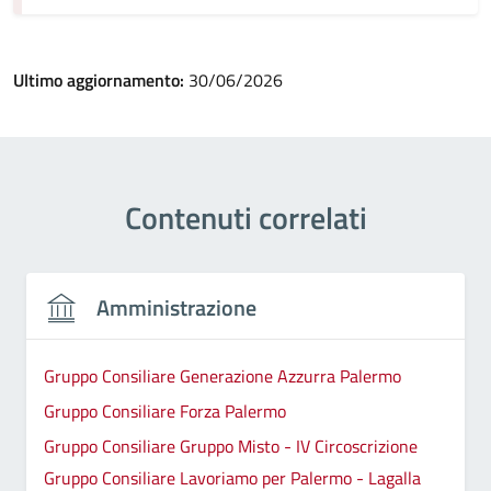
Ultimo aggiornamento:
30/06/2026
Contenuti correlati
Amministrazione
Gruppo Consiliare Generazione Azzurra Palermo
Gruppo Consiliare Forza Palermo
Gruppo Consiliare Gruppo Misto - IV Circoscrizione
Gruppo Consiliare Lavoriamo per Palermo - Lagalla