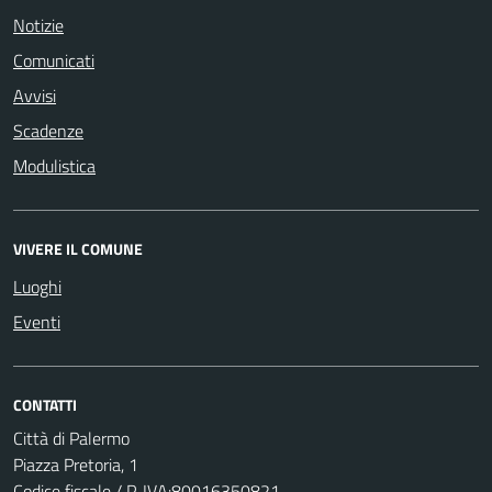
Notizie
Comunicati
Avvisi
Scadenze
Modulistica
VIVERE IL COMUNE
Luoghi
Eventi
CONTATTI
Città di Palermo
Piazza Pretoria, 1
Codice fiscale / P. IVA:80016350821