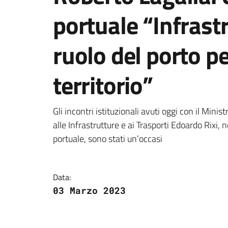
portuale “Infrastr
ruolo del porto pe
territorio”
Dettagli della notizi
Gli incontri istituzionali avuti oggi con il Mini
alle Infrastrutture e ai Trasporti Edoardo Rixi,
portuale, sono stati un’occasi
Data:
03 Marzo 2023