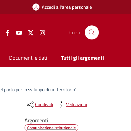
Accedi all'area personale
Facebook
YouTube
Twitter
Instagram
Cerca
Documenti e dati
Tutti gli argomenti
 porto per lo sviluppo di un territorio”
Condividi
Vedi azioni
Argomenti
Comunicazione istituzionale