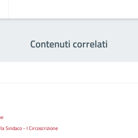
Contenuti correlati
ne
a Sindaco - I Circoscrizione