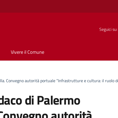
Seguici su:
Vivere il Comune
. Convegno autorità portuale “Infrastrutture e cultura: il ruolo del
ndaco di Palermo
 Convegno autorità