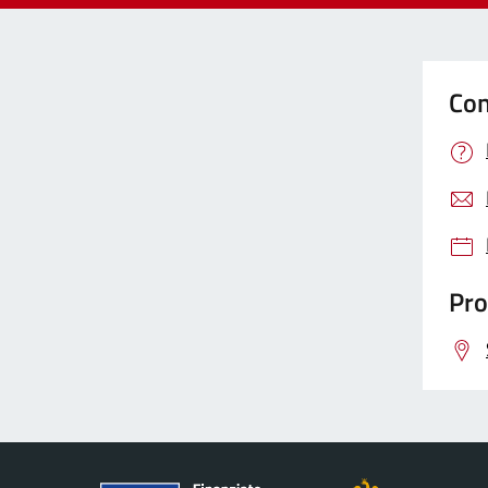
Con
Pro