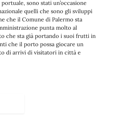
 portuale, sono stati un’occasione
azionale quelli che sono gli sviluppi
one che il Comune di Palermo sta
amministrazione punta molto al
 che sta già portando i suoi frutti in
inti che il porto possa giocare un
di arrivi di visitatori in città e