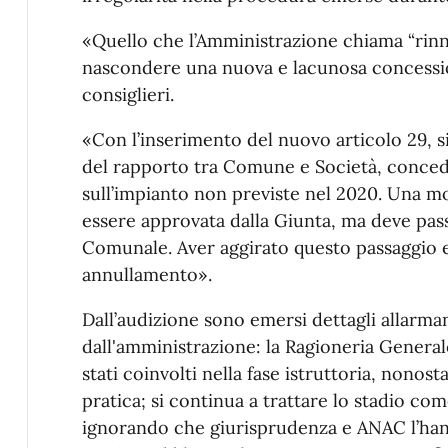
«Quello che l’Amministrazione chiama “rinn
nascondere una nuova e lacunosa concessione
consiglieri.
«Con l’inserimento del nuovo articolo 29, s
del rapporto tra Comune e Società, conced
sull’impianto non previste nel 2020. Una mo
essere approvata dalla Giunta, ma deve pas
Comunale. Aver aggirato questo passaggio es
annullamento».
Dall’audizione sono emersi dettagli allarma
dall'amministrazione: la Ragioneria Genera
stati coinvolti nella fase istruttoria, nonos
pratica; si continua a trattare lo stadio co
ignorando che giurisprudenza e ANAC l’ha