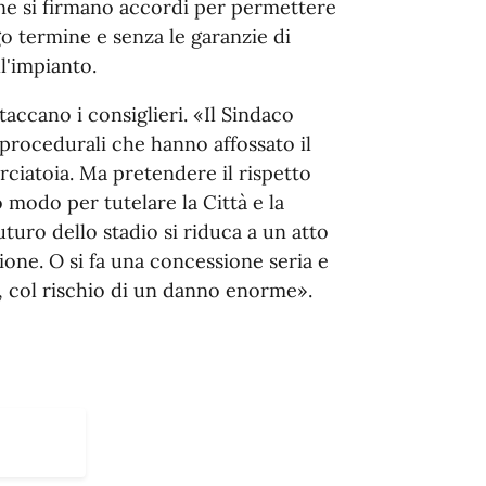
fine si firmano accordi per permettere
go termine e senza le garanzie di
l'impianto.
accano i consiglieri. «Il Sindaco
i procedurali che hanno affossato il
orciatoia. Ma pretendere il rispetto
o modo per tutelare la Città e la
turo dello stadio si riduca a un atto
sione. O si fa una concessione seria e
a, col rischio di un danno enorme».