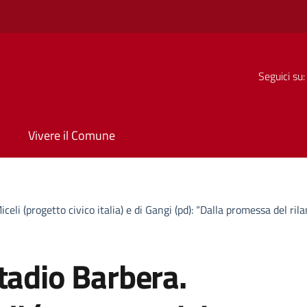
Seguici su:
Vivere il Comune
eli (progetto civico italia) e di Gangi (pd): “Dalla promessa del rilan
tadio Barbera.