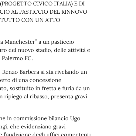
(PROGETTO CIVICO ITALIA) E DI
NCIO AL PASTICCIO DEL RINNOVO
RE TUTTO CON UN ATTO
a Manchester” a un pasticcio
uro del nuovo stadio, delle attività e
a Palermo FC.
o Renzo Barbera si sta rivelando un
ogetto di una concessione
o, sostituito in fretta e furia da un
n ripiego al ribasso, presenta gravi
one in commissione bilancio Ugo
ngi, che evidenziano gravi
 l’audizione degli uffici competenti.