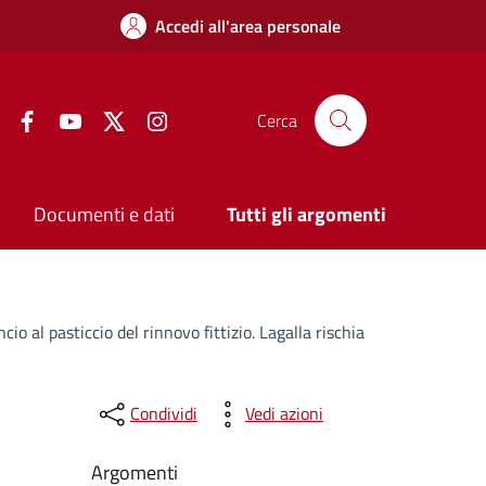
Accedi all'area personale
Facebook
YouTube
Twitter
Instagram
Cerca
Documenti e dati
Tutti gli argomenti
cio al pasticcio del rinnovo fittizio. Lagalla rischia
Condividi
Vedi azioni
Argomenti