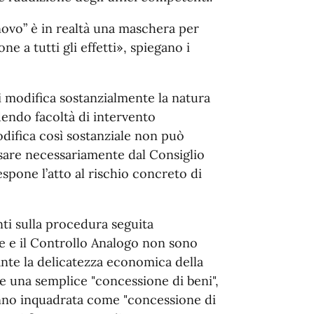
ovo” è in realtà una maschera per
 a tutti gli effetti», spiegano i
i modifica sostanzialmente la natura
endo facoltà di intervento
difica così sostanziale non può
sare necessariamente dal Consiglio
pone l’atto al rischio concreto di
nti sulla procedura seguita
le e il Controllo Analogo non sono
tante la delicatezza economica della
me una semplice "concessione di beni",
nno inquadrata come "concessione di