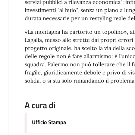
servizi pubblici a rilevanza economica"; in
investimenti "al buio", senza un piano a lun
durata necessarie per un restyling reale del
«La montagna ha partorito un topolino», att
Lagalla, messo alle strette dai propri error
progetto originale, ha scelto la via della sc
delle regole non è fare allarmismo: è l’unic
squadra. Palermo non può tollerare che il fu
fragile, giuridicamente debole e privo di vi
solida, o si sta solo rimandando il problem
A cura di
Ufficio Stampa