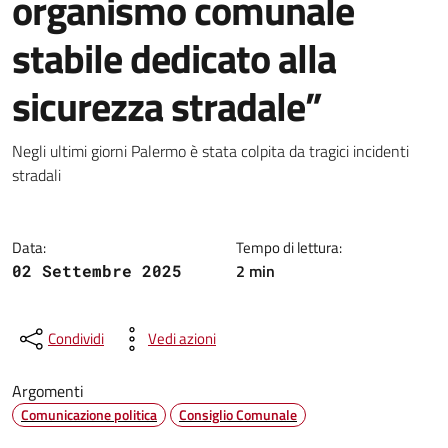
organismo comunale
stabile dedicato alla
sicurezza stradale”
Dettagli della notizia
Negli ultimi giorni Palermo è stata colpita da tragici incidenti
stradali
Data:
Tempo di lettura:
2 min
02 Settembre 2025
Condividi
Vedi azioni
Argomenti
Comunicazione politica
Consiglio Comunale