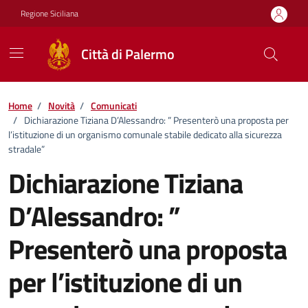
Vai ai contenuti
Vai al footer
Regione Siciliana
Città di Palermo
Home
/
Novità
/
Comunicati
/
Dichiarazione Tiziana D’Alessandro: ” Presenterò una proposta per
l’istituzione di un organismo comunale stabile dedicato alla sicurezza
stradale”
Dichiarazione Tiziana
D’Alessandro: ”
Presenterò una proposta
per l’istituzione di un