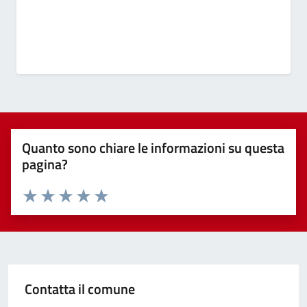
Quanto sono chiare le informazioni su questa
pagina?
Valuta 1 stelle su 5
Valuta 2 stelle su 5
Valuta 3 stelle su 5
Valuta 4 stelle su 5
Valuta 5 stelle su 5
Contatta il comune