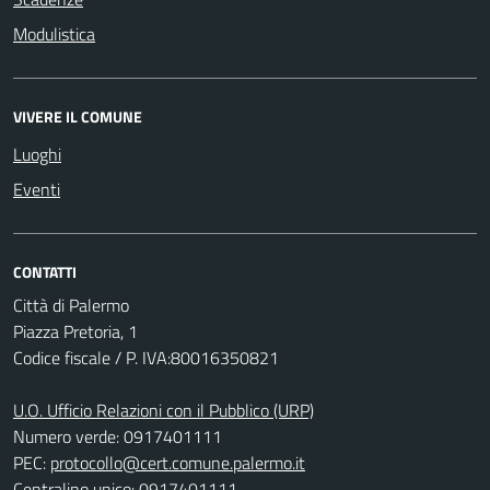
Modulistica
VIVERE IL COMUNE
Luoghi
Eventi
CONTATTI
Città di Palermo
Piazza Pretoria, 1
Codice fiscale / P. IVA:80016350821
U.O. Ufficio Relazioni con il Pubblico (URP)
Numero verde: 0917401111
PEC:
protocollo@cert.comune.palermo.it
Centralino unico: 0917401111