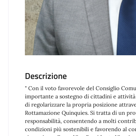
Descrizione
" Con il voto favorevole del Consiglio Co
importante a sostegno di cittadini e attivit
di regolarizzare la propria posizione attrav
Rottamazione Quinquies. Si tratta di un pr
responsabilità, consentendo a molti contrib
condizioni più sostenibili e favorendo al c