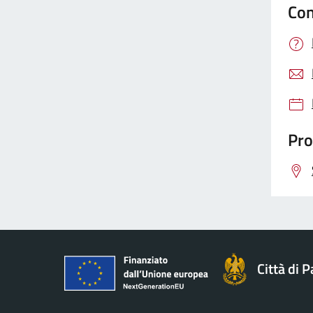
Con
Pro
Città di 