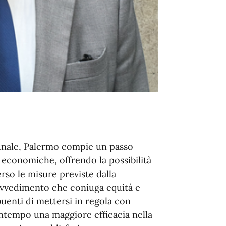
munale, Palermo compie un passo
à economiche, offrendo la possibilità
erso le misure previste dalla
ovvedimento che coniuga equità e
uenti di mettersi in regola con
ontempo una maggiore efficacia nella