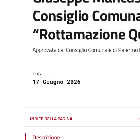
Consiglio Comuna
“Rottamazione Q
Dettagli della notizi
Approvata dal Consiglio Comunale di Palermo
Data:
17 Giugno 2026
INDICE DELLA PAGINA
Descrizione