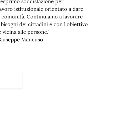
 esprimo soddisfazione per
lavoro istituzionale orientato a dare
ra comunità. Continuiamo a lavorare
bisogni dei cittadini e con l'obiettivo
e vicina alle persone."
iuseppe Mancuso