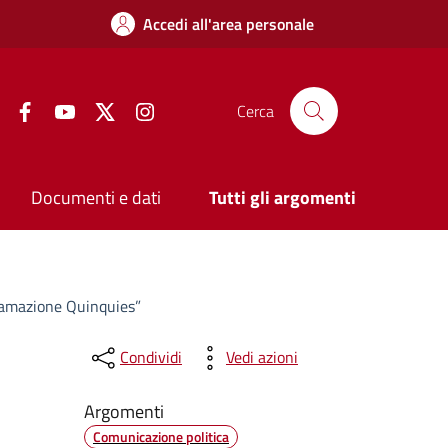
Accedi all'area personale
Facebook
YouTube
Twitter
Instagram
Cerca
Documenti e dati
Tutti gli argomenti
ttamazione Quinquies”
Condividi
Vedi azioni
Argomenti
Comunicazione politica