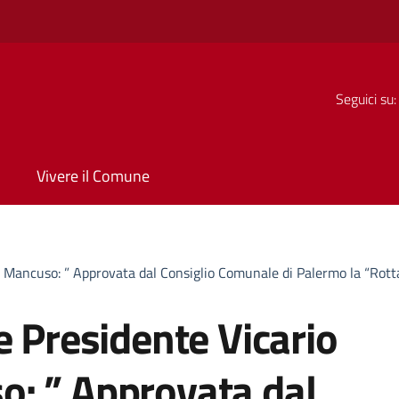
Seguici su:
Vivere il Comune
e Mancuso: ” Approvata dal Consiglio Comunale di Palermo la “Ro
e Presidente Vicario
: ” Approvata dal