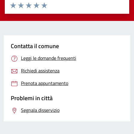
Valuta 1 stelle su 5
Valuta 2 stelle su 5
Valuta 3 stelle su 5
Valuta 4 stelle su 5
Valuta 5 stelle su 5
Contatta il comune
Leggi le domande frequenti
Richiedi assistenza
Prenota appuntamento
Problemi in città
Segnala disservizio