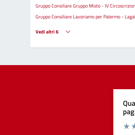
Gruppo Consiliare Gruppo Misto - IV Circoscrizio
Gruppo Consiliare Lavoriamo per Palermo - Lagall
Vedi altri 6
Qua
pag
Valut
Va