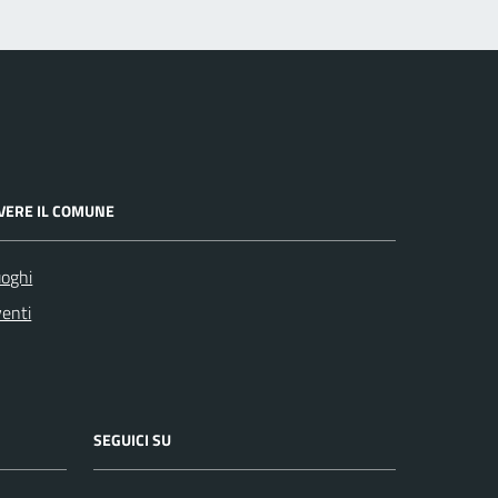
IVERE IL COMUNE
oghi
enti
SEGUICI SU