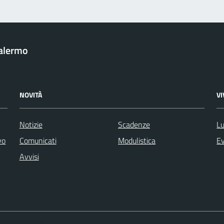
Palermo
NOVITÀ
V
Notizie
Scadenze
Lu
vo
Comunicati
Modulistica
Ev
Avvisi