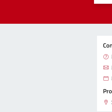
Con
Pro