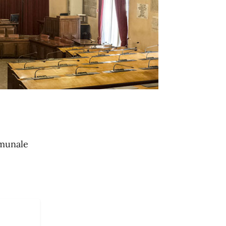
omunale