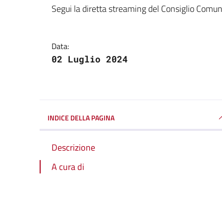
Dettagli della notizi
Segui la diretta streaming del Consiglio Comu
Data:
02 Luglio 2024
INDICE DELLA PAGINA
Descrizione
A cura di