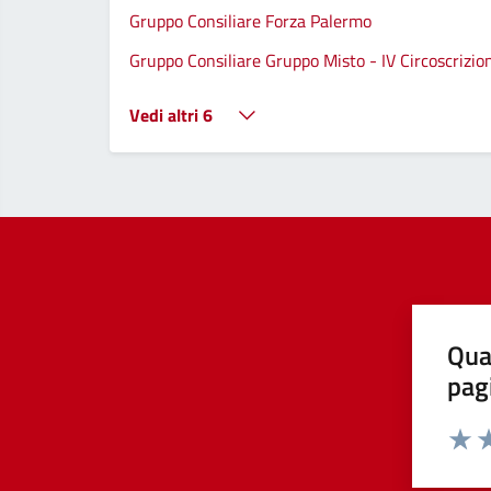
Gruppo Consiliare Forza Palermo
Gruppo Consiliare Gruppo Misto - IV Circoscrizio
Vedi altri 6
Qua
pag
Valut
Va