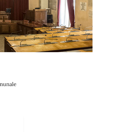
omunale