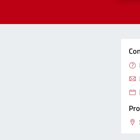
Con
Pro