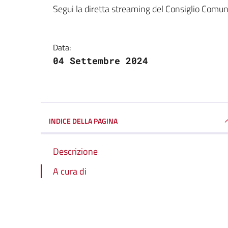
Dettagli della notizi
Segui la diretta streaming del Consiglio Comu
Data:
04 Settembre 2024
INDICE DELLA PAGINA
Descrizione
A cura di