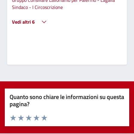
Sindaco - I Circoscrizione
Vedi altri 6
Quanto sono chiare le informazioni su questa
pagina?
Valuta 1 stelle su 5
Valuta 2 stelle su 5
Valuta 3 stelle su 5
Valuta 4 stelle su 5
Valuta 5 stelle su 5