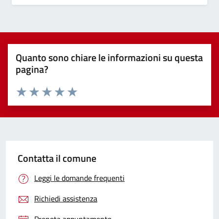
Quanto sono chiare le informazioni su questa
pagina?
Valuta 1 stelle su 5
Valuta 2 stelle su 5
Valuta 3 stelle su 5
Valuta 4 stelle su 5
Valuta 5 stelle su 5
Contatta il comune
Leggi le domande frequenti
Richiedi assistenza
Prenota appuntamento