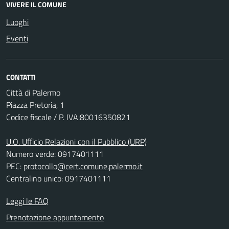
VIVERE IL COMUNE
Luoghi
Eventi
CONTATTI
Città di Palermo
Piazza Pretoria, 1
Codice fiscale / P. IVA:80016350821
U.O. Ufficio Relazioni con il Pubblico (URP)
Numero verde: 0917401111
PEC:
protocollo@cert.comune.palermo.it
Centralino unico: 0917401111
Leggi le FAQ
Prenotazione appuntamento