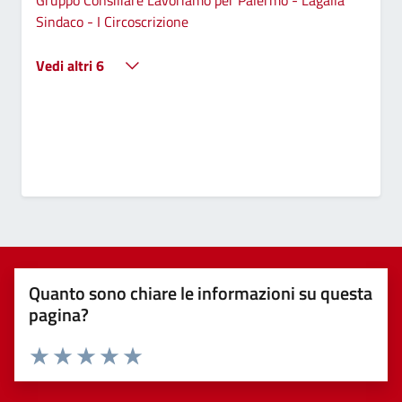
Sindaco - I Circoscrizione
Vedi altri 6
Quanto sono chiare le informazioni su questa
pagina?
Valuta 1 stelle su 5
Valuta 2 stelle su 5
Valuta 3 stelle su 5
Valuta 4 stelle su 5
Valuta 5 stelle su 5