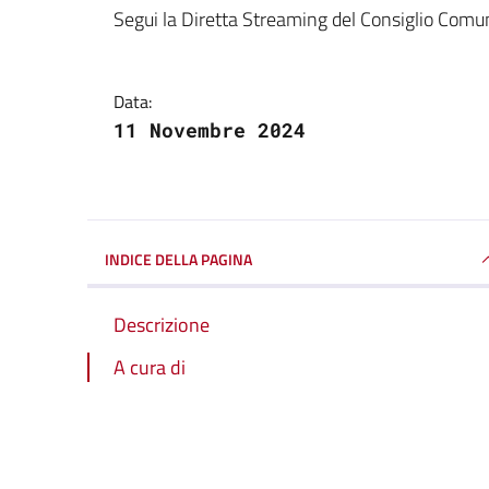
Dettagli della notizi
Segui la Diretta Streaming del Consiglio Comu
Data:
11 Novembre 2024
INDICE DELLA PAGINA
Descrizione
A cura di