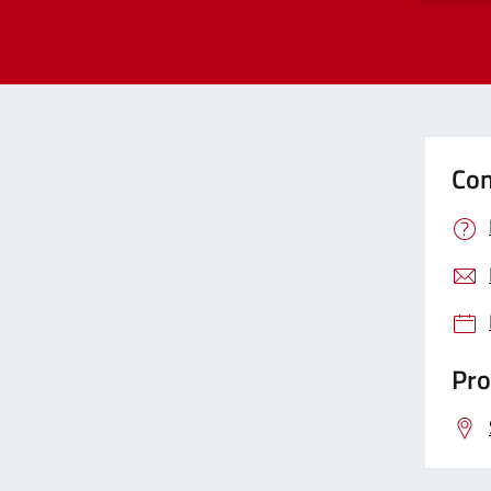
Con
Pro