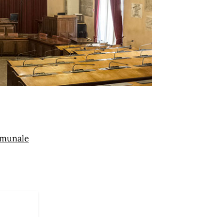
omunale