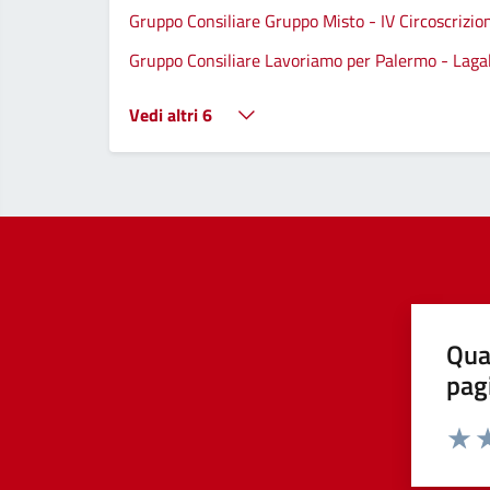
Gruppo Consiliare Gruppo Misto - IV Circoscrizio
Gruppo Consiliare Lavoriamo per Palermo - Lagall
Vedi altri 6
Qua
pag
Valut
Va