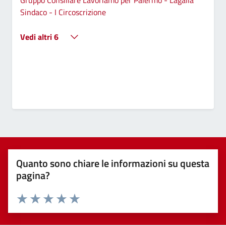
Sindaco - I Circoscrizione
Vedi altri 6
Quanto sono chiare le informazioni su questa
pagina?
Valuta 1 stelle su 5
Valuta 2 stelle su 5
Valuta 3 stelle su 5
Valuta 4 stelle su 5
Valuta 5 stelle su 5