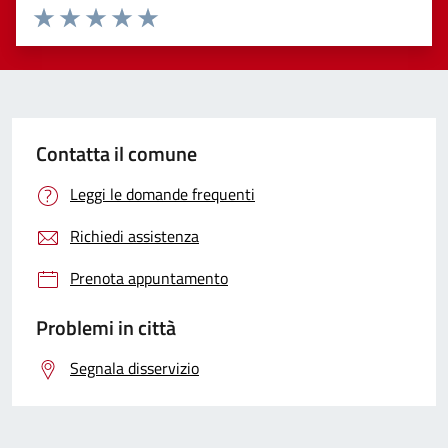
Valuta 1 stelle su 5
Valuta 2 stelle su 5
Valuta 3 stelle su 5
Valuta 4 stelle su 5
Valuta 5 stelle su 5
Contatta il comune
Leggi le domande frequenti
Richiedi assistenza
Prenota appuntamento
Problemi in città
Segnala disservizio