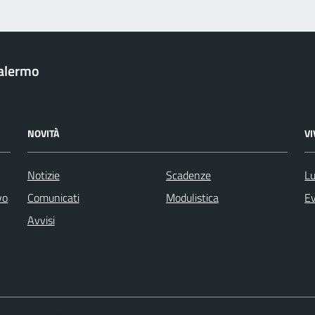
Palermo
NOVITÀ
V
Notizie
Scadenze
Lu
vo
Comunicati
Modulistica
Ev
Avvisi