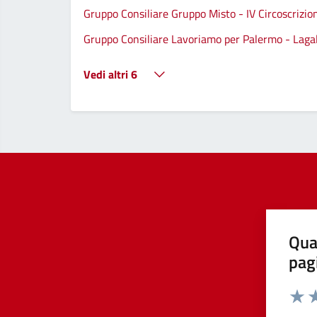
Gruppo Consiliare Gruppo Misto - IV Circoscrizio
Gruppo Consiliare Lavoriamo per Palermo - Lagall
Vedi altri 6
Qua
pag
Valut
Va