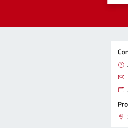
Con
Pro