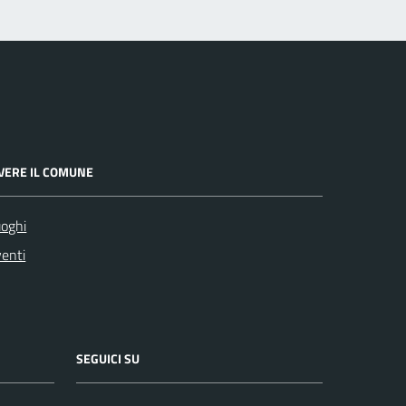
IVERE IL COMUNE
oghi
enti
SEGUICI SU