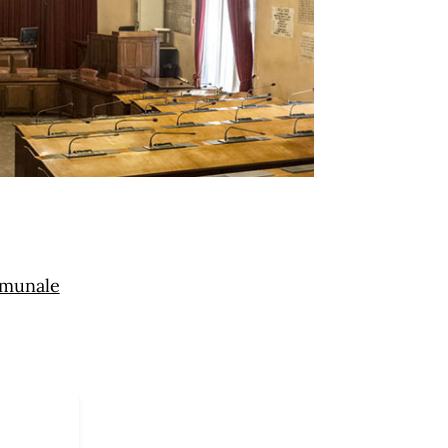
omunale