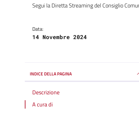
Dettagli della notizi
Segui la Diretta Streaming del Consiglio Comu
Data:
14 Novembre 2024
INDICE DELLA PAGINA
Descrizione
A cura di