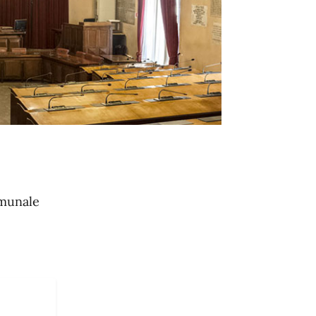
omunale