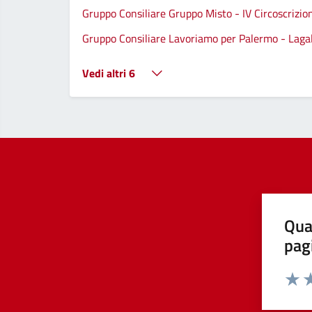
Gruppo Consiliare Gruppo Misto - IV Circoscrizio
Gruppo Consiliare Lavoriamo per Palermo - Lagall
Vedi altri 6
Qua
pag
Valut
Va