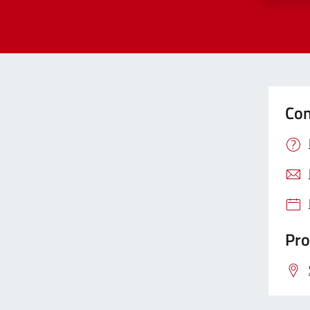
Con
Pro