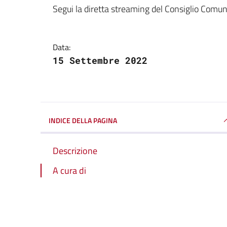
Dettagli della notizi
Segui la diretta streaming del Consiglio Comu
Data:
15 Settembre 2022
INDICE DELLA PAGINA
Descrizione
A cura di