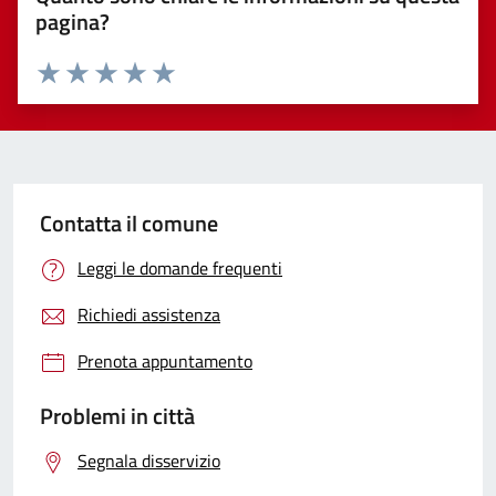
pagina?
Valuta 1 stelle su 5
Valuta 2 stelle su 5
Valuta 3 stelle su 5
Valuta 4 stelle su 5
Valuta 5 stelle su 5
Contatta il comune
Leggi le domande frequenti
Richiedi assistenza
Prenota appuntamento
Problemi in città
Segnala disservizio