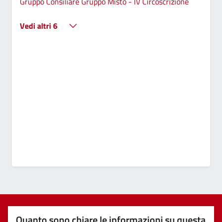
Gruppo Consiliare Gruppo Misto - IV Circoscrizione
Vedi altri 6
Quanto sono chiare le informazioni su questa