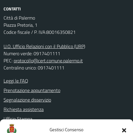
CONTATTI
Città di Palermo
Piazza Pretoria, 1
Codice fiscale / P. IVA:80016350821
U.O. Ufficio Relazioni con il Pubblico (URP)
Numero verde: 0917401111
PEC:
protocollo@cert.comune.palermo.it
Centralino unico: 0917401111
Leggi le FAQ
Prenotazione appuntamento
Segnalazione disservizio
Richiesta assistenza
Ufficio Stampa
Amministrazione Trasparente
Gestisci Consenso