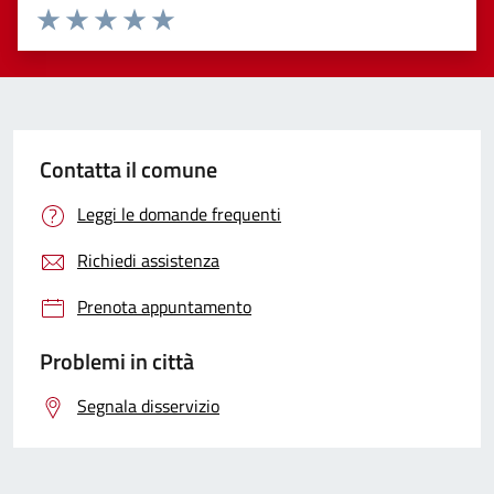
Valuta 1 stelle su 5
Valuta 2 stelle su 5
Valuta 3 stelle su 5
Valuta 4 stelle su 5
Valuta 5 stelle su 5
Contatta il comune
Leggi le domande frequenti
Richiedi assistenza
Prenota appuntamento
Problemi in città
Segnala disservizio