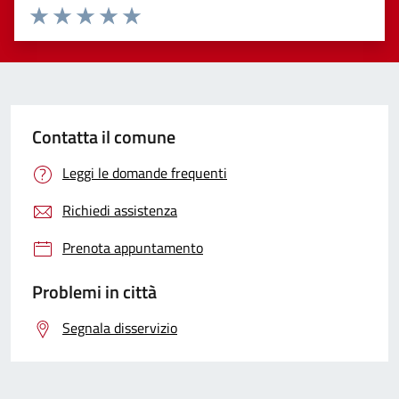
Valuta 1 stelle su 5
Valuta 2 stelle su 5
Valuta 3 stelle su 5
Valuta 4 stelle su 5
Valuta 5 stelle su 5
Contatta il comune
Leggi le domande frequenti
Richiedi assistenza
Prenota appuntamento
Problemi in città
Segnala disservizio