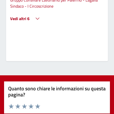
Sindaco - I Circoscrizione
Vedi altri 6
Quanto sono chiare le informazioni su questa
pagina?
Valuta 1 stelle su 5
Valuta 2 stelle su 5
Valuta 3 stelle su 5
Valuta 4 stelle su 5
Valuta 5 stelle su 5