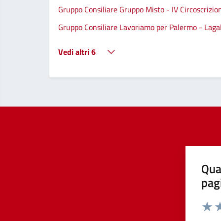
Gruppo Consiliare Gruppo Misto - IV Circoscrizio
Gruppo Consiliare Lavoriamo per Palermo - Lagall
Vedi altri 6
Qua
pag
Valut
Va