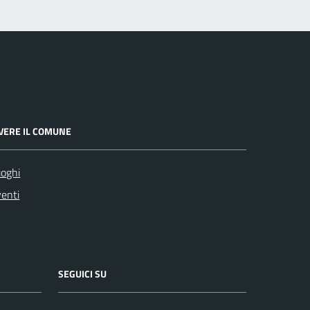
IVERE IL COMUNE
oghi
enti
SEGUICI SU