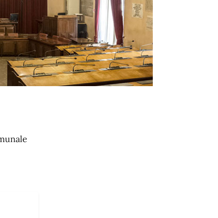
omunale