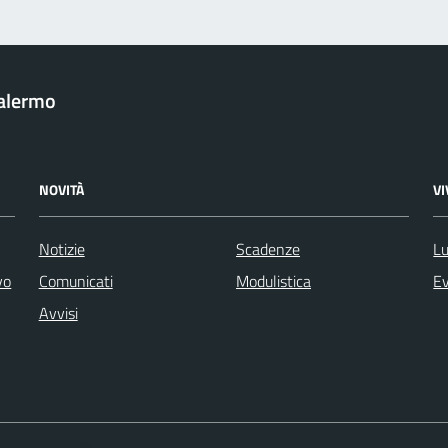
Palermo
NOVITÀ
V
Notizie
Scadenze
Lu
vo
Comunicati
Modulistica
Ev
Avvisi