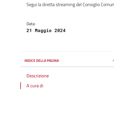
Dettagli della notizi
Segui la diretta streaming del Consiglio Comu
Data:
21 Maggio 2024
INDICE DELLA PAGINA
Descrizione
A cura di