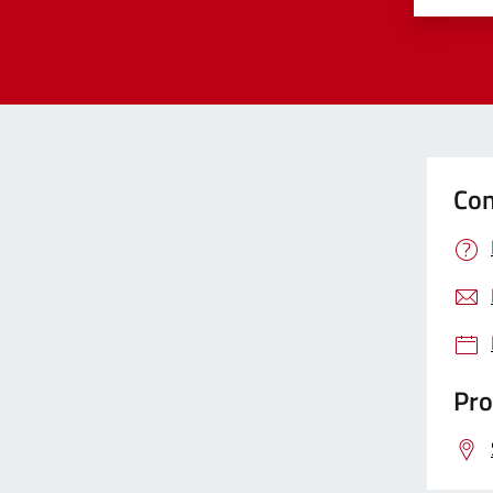
Con
Pro