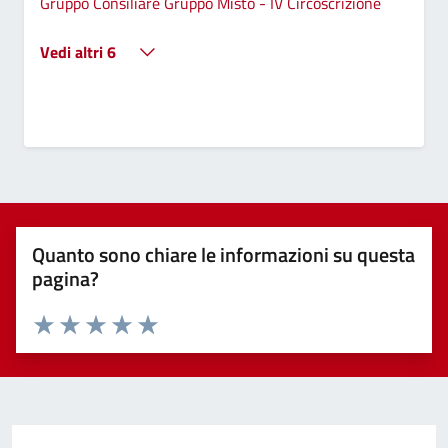
Gruppo Consiliare Gruppo Misto - IV Circoscrizione
Vedi altri 6
Quanto sono chiare le informazioni su questa
pagina?
Valuta 1 stelle su 5
Valuta 2 stelle su 5
Valuta 3 stelle su 5
Valuta 4 stelle su 5
Valuta 5 stelle su 5