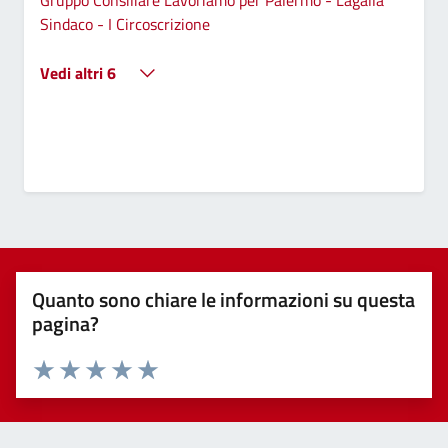
Sindaco - I Circoscrizione
Vedi altri 6
Quanto sono chiare le informazioni su questa
pagina?
Valuta 1 stelle su 5
Valuta 2 stelle su 5
Valuta 3 stelle su 5
Valuta 4 stelle su 5
Valuta 5 stelle su 5