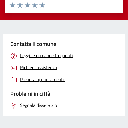
Valuta 1 stelle su 5
Valuta 2 stelle su 5
Valuta 3 stelle su 5
Valuta 4 stelle su 5
Valuta 5 stelle su 5
Contatta il comune
Leggi le domande frequenti
Richiedi assistenza
Prenota appuntamento
Problemi in città
Segnala disservizio