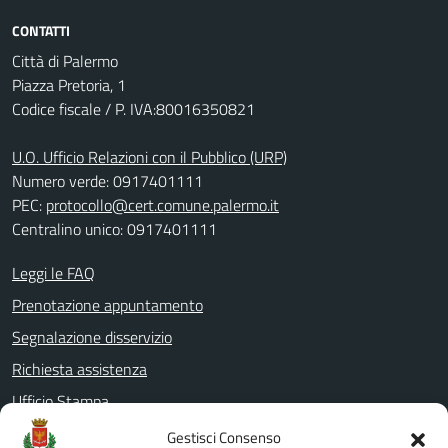
CONTATTI
Città di Palermo
Piazza Pretoria, 1
Codice fiscale / P. IVA:80016350821
U.O. Ufficio Relazioni con il Pubblico (URP)
Numero verde: 0917401111
PEC:
protocollo@cert.comune.palermo.it
Centralino unico: 0917401111
Leggi le FAQ
Prenotazione appuntamento
Segnalazione disservizio
Richiesta assistenza
Ufficio Stampa
Amministrazione Trasparente
Gestisci Consenso