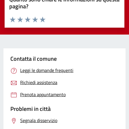
pagina?
Valuta 1 stelle su 5
Valuta 2 stelle su 5
Valuta 3 stelle su 5
Valuta 4 stelle su 5
Valuta 5 stelle su 5
Contatta il comune
Leggi le domande frequenti
Richiedi assistenza
Prenota appuntamento
Problemi in città
Segnala disservizio