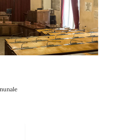
omunale