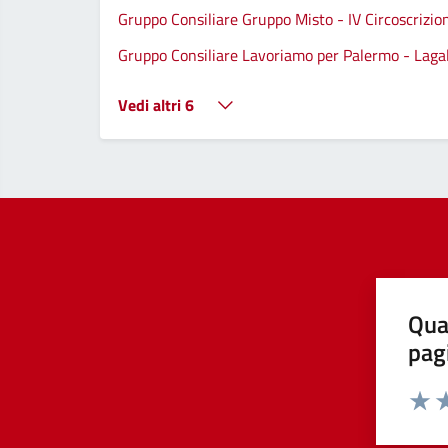
Gruppo Consiliare Gruppo Misto - IV Circoscrizio
Gruppo Consiliare Lavoriamo per Palermo - Lagall
Vedi altri 6
Qua
pag
Valut
Va