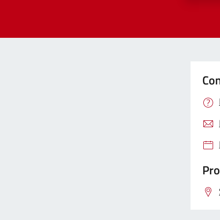
Con
Pro