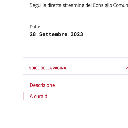
Dettagli della notizi
Segui la diretta streaming del Consiglio Comu
Data:
28 Settembre 2023
INDICE DELLA PAGINA
Descrizione
A cura di