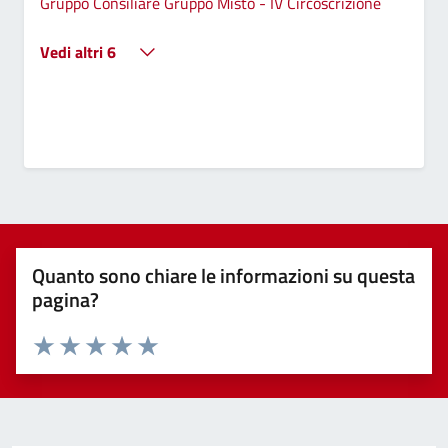
Gruppo Consiliare Gruppo Misto - IV Circoscrizione
Vedi altri 6
Quanto sono chiare le informazioni su questa
pagina?
Valuta 1 stelle su 5
Valuta 2 stelle su 5
Valuta 3 stelle su 5
Valuta 4 stelle su 5
Valuta 5 stelle su 5