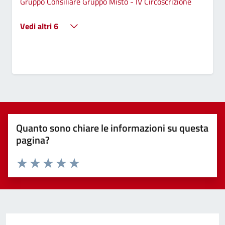
Gruppo Consiliare Gruppo Misto - IV Circoscrizione
Vedi altri 6
Quanto sono chiare le informazioni su questa
pagina?
Valuta 1 stelle su 5
Valuta 2 stelle su 5
Valuta 3 stelle su 5
Valuta 4 stelle su 5
Valuta 5 stelle su 5