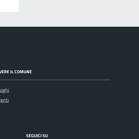
IVERE IL COMUNE
oghi
enti
SEGUICI SU