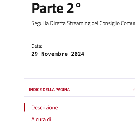
Parte 2°
Dettagli della notizi
Segui la Diretta Streaming del Consiglio Comu
Data:
29 Novembre 2024
INDICE DELLA PAGINA
Descrizione
A cura di