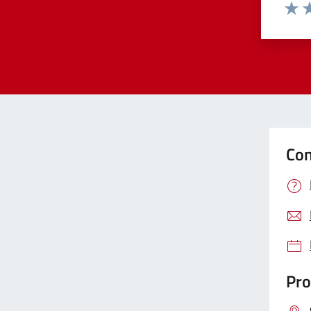
Valut
Va
Con
Pro