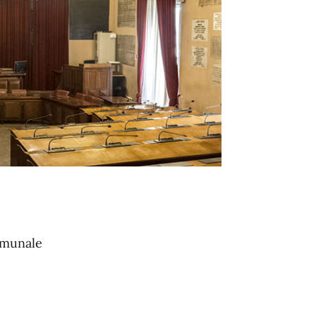
omunale