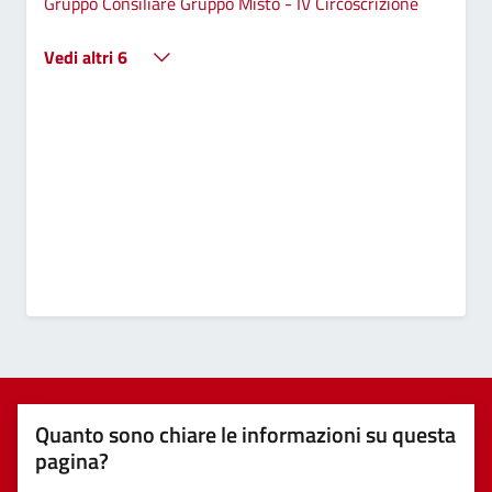
Gruppo Consiliare Gruppo Misto - IV Circoscrizione
Vedi altri 6
Quanto sono chiare le informazioni su questa
pagina?