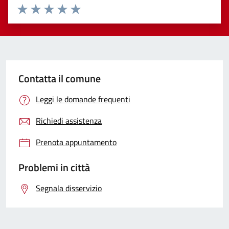
Valuta 1 stelle su 5
Valuta 2 stelle su 5
Valuta 3 stelle su 5
Valuta 4 stelle su 5
Valuta 5 stelle su 5
Contatta il comune
Leggi le domande frequenti
Richiedi assistenza
Prenota appuntamento
Problemi in città
Segnala disservizio