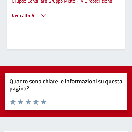
Gruppo Consiliare Gruppo Misto - IV Circoscrizione
Vedi altri 6
Quanto sono chiare le informazioni su questa
pagina?
Valuta 1 stelle su 5
Valuta 2 stelle su 5
Valuta 3 stelle su 5
Valuta 4 stelle su 5
Valuta 5 stelle su 5