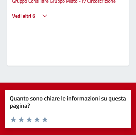
Gruppo Consiliare Gruppo Misto - IV Circoscrizione
Vedi altri 6
Quanto sono chiare le informazioni su questa
pagina?
Valuta 1 stelle su 5
Valuta 2 stelle su 5
Valuta 3 stelle su 5
Valuta 4 stelle su 5
Valuta 5 stelle su 5