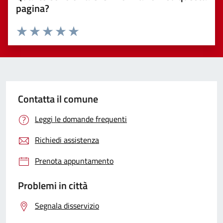
pagina?
Valuta 1 stelle su 5
Valuta 2 stelle su 5
Valuta 3 stelle su 5
Valuta 4 stelle su 5
Valuta 5 stelle su 5
Contatta il comune
Leggi le domande frequenti
Richiedi assistenza
Prenota appuntamento
Problemi in città
Segnala disservizio