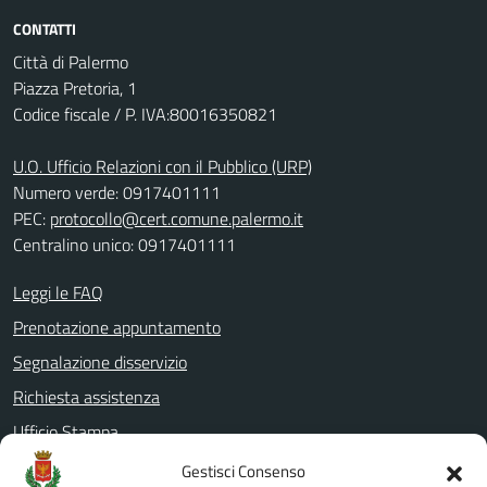
CONTATTI
Città di Palermo
Piazza Pretoria, 1
Codice fiscale / P. IVA:80016350821
U.O. Ufficio Relazioni con il Pubblico (URP)
Numero verde: 0917401111
PEC:
protocollo@cert.comune.palermo.it
Centralino unico: 0917401111
Leggi le FAQ
Prenotazione appuntamento
Segnalazione disservizio
Richiesta assistenza
Ufficio Stampa
Amministrazione Trasparente
Gestisci Consenso