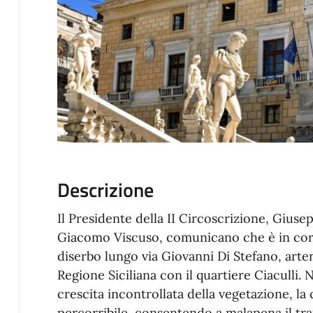
Descrizione
Il Presidente della II Circoscrizione, Giuse
Giacomo Viscuso, comunicano che è in cor
diserbo lungo via Giovanni Di Stefano, arteri
Regione Siciliana con il quartiere Ciaculli. 
crescita incontrollata della vegetazione, la 
percorribile, consentendo a malapena il tra