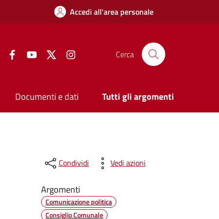
Accedi all'area personale
Facebook
YouTube
Twitter
Instagram
Cerca
Documenti e dati
Tutti gli argomenti
Condividi
Vedi azioni
Argomenti
Comunicazione politica
Consiglio Comunale