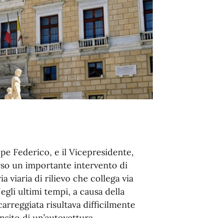
ppe Federico, e il Vicepresidente,
so un importante intervento di
a viaria di rilievo che collega via
Negli ultimi tempi, a causa della
carreggiata risultava difficilmente
nsito di un’autovettura.