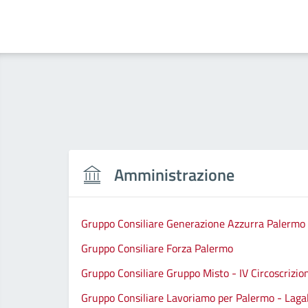
Amministrazione
Gruppo Consiliare Generazione Azzurra Palermo
Gruppo Consiliare Forza Palermo
Gruppo Consiliare Gruppo Misto - IV Circoscrizio
Gruppo Consiliare Lavoriamo per Palermo - Lagall