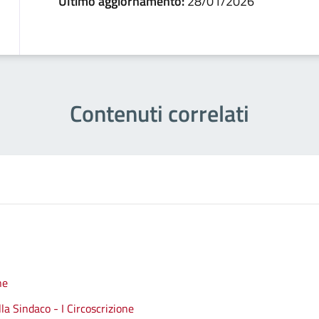
Ultimo aggiornamento:
28/01/2026
Contenuti correlati
ne
a Sindaco - I Circoscrizione