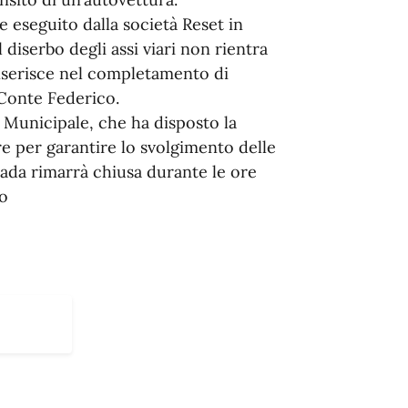
e eseguito dalla società Reset in
diserbo degli assi viari non rientra
 inserisce nel completamento di
a Conte Federico.
ia Municipale, che ha disposto la
re per garantire lo svolgimento delle
rada rimarrà chiusa durante le ore
to