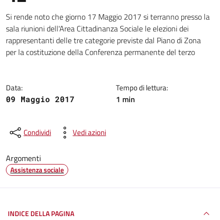
Dettagli della notizia
Si rende noto che giorno 17 Maggio 2017 si terranno presso la
sala riunioni dell'Area Cittadinanza Sociale le elezioni dei
rappresentanti delle tre categorie previste dal Piano di Zona
per la costituzione della Conferenza permanente del terzo
Data:
Tempo di lettura:
1 min
09 Maggio 2017
Condividi
Vedi azioni
Argomenti
Assistenza sociale
INDICE DELLA PAGINA