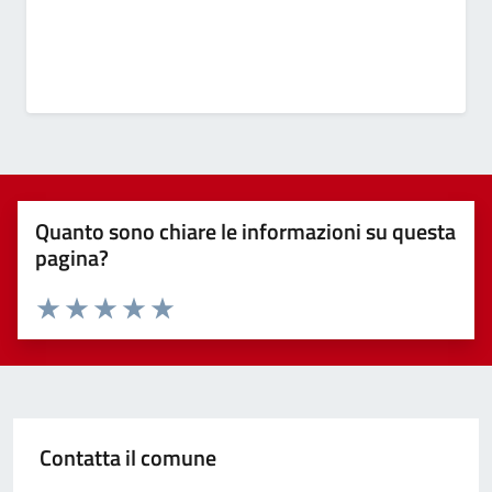
Quanto sono chiare le informazioni su questa
pagina?
Valuta 1 stelle su 5
Valuta 2 stelle su 5
Valuta 3 stelle su 5
Valuta 4 stelle su 5
Valuta 5 stelle su 5
Contatta il comune