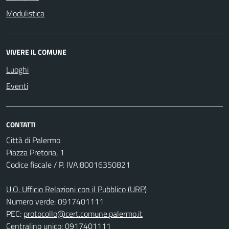
Modulistica
VIVERE IL COMUNE
Luoghi
Eventi
CONTATTI
Città di Palermo
Piazza Pretoria, 1
Codice fiscale / P. IVA:80016350821
U.O. Ufficio Relazioni con il Pubblico (URP)
Numero verde: 0917401111
PEC:
protocollo@cert.comune.palermo.it
Centralino unico: 0917401111