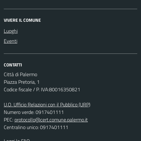
VIVERE IL COMUNE
Luoghi
Eventi
CONTATTI
Città di Palermo
Piazza Pretoria, 1
Codice fiscale / P. IVA:80016350821
U.O. Ufficio Relazioni con il Pubblico (URP)
Numero verde: 0917401111
PEC:
protocollo@cert.comune.palermo.it
Centralino unico: 0917401111
Leggi le FAQ