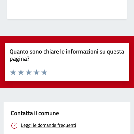
Quanto sono chiare le informazioni su questa
pagina?
Valuta 1 stelle su 5
Valuta 2 stelle su 5
Valuta 3 stelle su 5
Valuta 4 stelle su 5
Valuta 5 stelle su 5
Contatta il comune
Leggi le domande frequenti