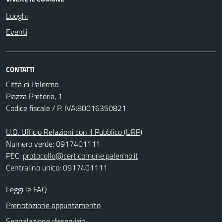
Luoghi
Eventi
CONTATTI
Città di Palermo
Piazza Pretoria, 1
Codice fiscale / P. IVA:80016350821
U.O. Ufficio Relazioni con il Pubblico (URP)
Numero verde: 0917401111
PEC:
protocollo@cert.comune.palermo.it
Centralino unico: 0917401111
Leggi le FAQ
Prenotazione appuntamento
Segnalazione disservizio