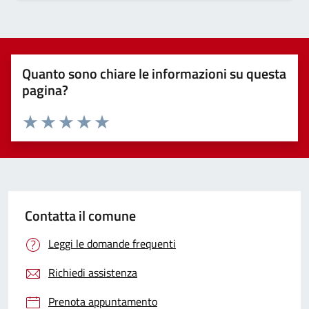
Quanto sono chiare le informazioni su questa
pagina?
Valuta 1 stelle su 5
Valuta 2 stelle su 5
Valuta 3 stelle su 5
Valuta 4 stelle su 5
Valuta 5 stelle su 5
Contatta il comune
Leggi le domande frequenti
Richiedi assistenza
Prenota appuntamento