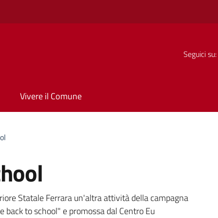
Seguici su:
Vivere il Comune
ol
chool
a
riore Statale Ferrara un'altra attività della campagna
back to school" e promossa dal Centro Eu