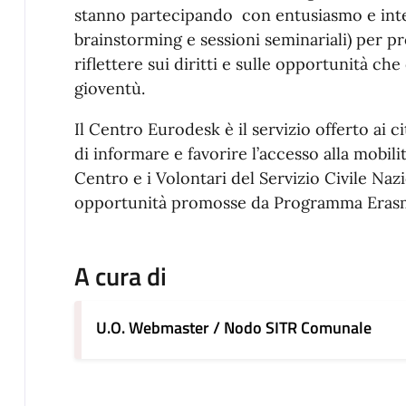
stanno partecipando con entusiasmo e intere
brainstorming e sessioni seminariali) per p
riflettere sui diritti e sulle opportunità che
gioventù.
Il Centro Eurodesk è il servizio offerto ai 
di informare e favorire l’accesso alla mobili
Centro e i Volontari del Servizio Civile Nazi
opportunità promosse da Programma Erasm
A cura di
U.O. Webmaster / Nodo SITR Comunale