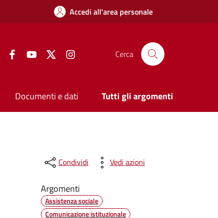
Accedi all'area personale
Facebook
YouTube
Twitter
Instagram
Cerca
Documenti e dati
Tutti gli argomenti
Condividi
Vedi azioni
Argomenti
Assistenza sociale
Comunicazione istituzionale