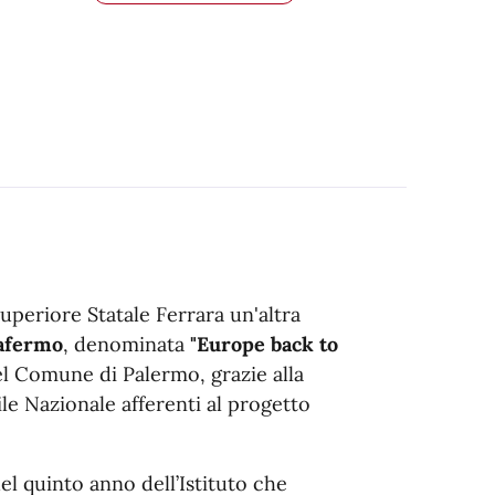
Superiore Statale Ferrara un'altra
afermo
, denominata
"Europe back to
 Comune di Palermo, grazie alla
ile Nazionale afferenti al progetto
el quinto anno dell’Istituto che