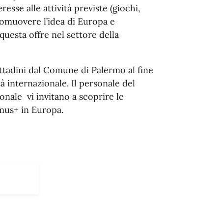
sse alle attività previste (giochi,
romuovere l’idea di Europa e
 questa offre nel settore della
cittadini dal Comune di Palermo al fine
tà internazionale. Il personale del
onale vi invitano a scoprire le
us+ in Europa.