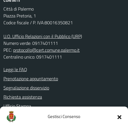
CONTATTI
Città di Palermo
Piazza Pretoria, 1
Codice fiscale / P. IVA:80016350821
U.O. Ufficio Relazioni con il Pubblico (URP)
Numero verde: 0917401111
PEC:
protocollo@cert.comune.palermo.it
Centralino unico: 0917401111
Leggi le FAQ
Prenotazione appuntamento
Segnalazione disservizio
Richiesta assistenza
Ufficio Stampa
Amministrazione Trasparente
Gestisci Consenso
Albo pretorio