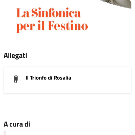
Allegati
Il Trionfo di Rosalia
A cura di