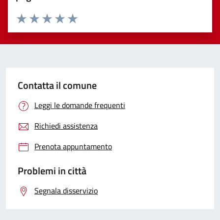
Valuta 1 stelle su 5
Valuta 2 stelle su 5
Valuta 3 stelle su 5
Valuta 4 stelle su 5
Valuta 5 stelle su 5
Contatta il comune
Leggi le domande frequenti
Richiedi assistenza
Prenota appuntamento
Problemi in città
Segnala disservizio