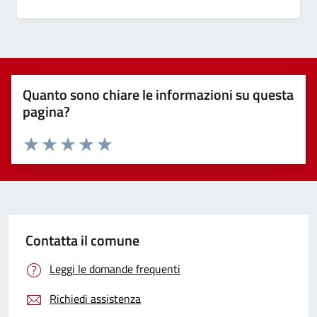
Quanto sono chiare le informazioni su questa
pagina?
Valuta 1 stelle su 5
Valuta 2 stelle su 5
Valuta 3 stelle su 5
Valuta 4 stelle su 5
Valuta 5 stelle su 5
Contatta il comune
Leggi le domande frequenti
Richiedi assistenza