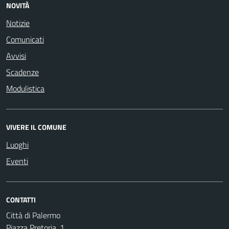
NOVITÀ
Notizie
Comunicati
Avvisi
Scadenze
Modulistica
VIVERE IL COMUNE
Luoghi
Eventi
CONTATTI
Città di Palermo
Piazza Pretoria, 1