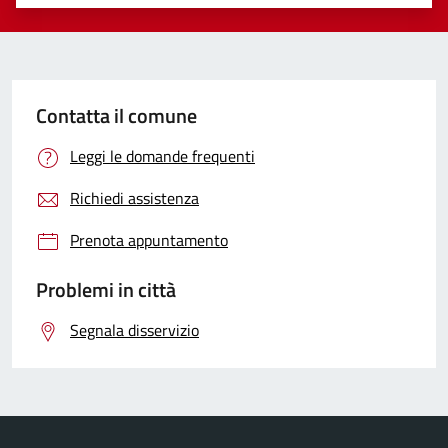
Valuta 1 stelle su 5
Valuta 2 stelle su 5
Valuta 3 stelle su 5
Valuta 4 stelle su 5
Valuta 5 stelle su 5
Contatta il comune
Leggi le domande frequenti
Richiedi assistenza
Prenota appuntamento
Problemi in città
Segnala disservizio