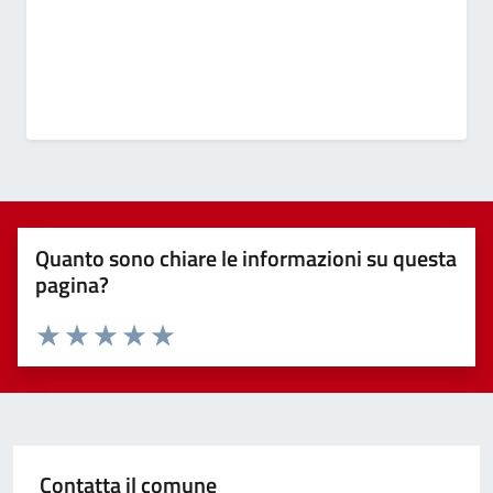
Quanto sono chiare le informazioni su questa
pagina?
Valuta 1 stelle su 5
Valuta 2 stelle su 5
Valuta 3 stelle su 5
Valuta 4 stelle su 5
Valuta 5 stelle su 5
Contatta il comune