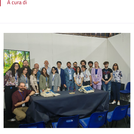
A cura di