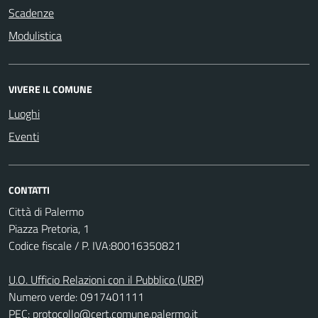
Scadenze
Modulistica
VIVERE IL COMUNE
Luoghi
Eventi
CONTATTI
Città di Palermo
Piazza Pretoria, 1
Codice fiscale / P. IVA:80016350821
U.O. Ufficio Relazioni con il Pubblico (URP)
Numero verde: 0917401111
PEC:
protocollo@cert.comune.palermo.it