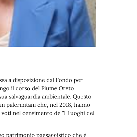
sa a disposizione dal Fondo per
lungo il corso del Fiume Oreto
 sua salvaguardia ambientale. Questo
dini palermitani che, nel 2018, hanno
a voti nel censimento de "I Luoghi del
oso patrimonio paesaggistico che è