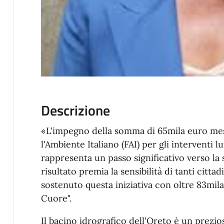
Descrizione
«L'impegno della somma di 65mila euro mes
l'Ambiente Italiano (FAI) per gli interventi 
rappresenta un passo significativo verso la
risultato premia la sensibilità di tanti citta
sostenuto questa iniziativa con oltre 83mil
Cuore".
Il bacino idrografico dell'Oreto è un prezi