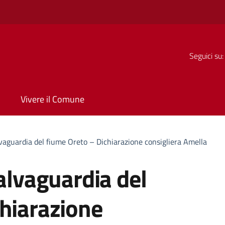
Seguici su:
Vivere il Comune
lvaguardia del fiume Oreto – Dichiarazione consigliera Amella
salvaguardia del
chiarazione