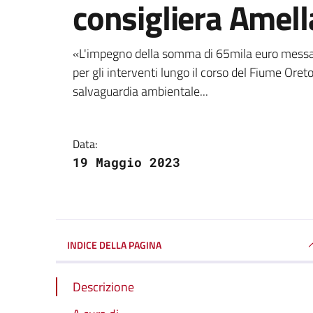
consigliera Amell
Dettagli della notizi
«L'impegno della somma di 65mila euro messa a
per gli interventi lungo il corso del Fiume Oret
salvaguardia ambientale...
Data:
19 Maggio 2023
INDICE DELLA PAGINA
Descrizione