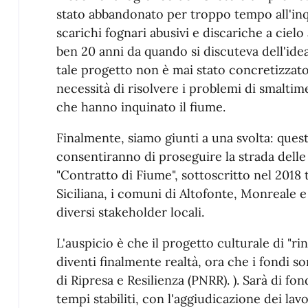
stato abbandonato per troppo tempo all'i
scarichi fognari abusivi e discariche a ciel
ben 20 anni da quando si discuteva dell'idea
tale progetto non è mai stato concretizzato
necessità di risolvere i problemi di smalti
che hanno inquinato il fiume.
Finalmente, siamo giunti a una svolta: questi
consentiranno di proseguire la strada delle 
"Contratto di Fiume", sottoscritto nel 2018 t
Siciliana, i comuni di Altofonte, Monreale e
diversi stakeholder locali.
L'auspicio è che il progetto culturale di "r
diventi finalmente realtà, ora che i fondi s
di Ripresa e Resilienza (PNRR). ). Sarà di f
tempi stabiliti, con l'aggiudicazione dei lavo