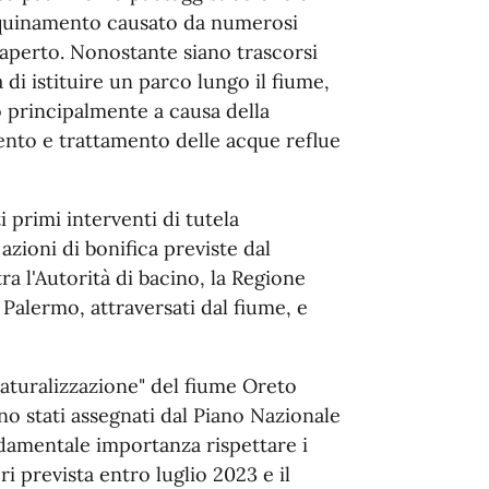
nquinamento causato da numerosi
o aperto. Nonostante siano trascorsi
 di istituire un parco lungo il fiume,
 principalmente a causa della
mento e trattamento delle acque reflue
 primi interventi di tutela
azioni di bonifica previste dal
ra l'Autorità di bacino, la Regione
 Palermo, attraversati dal fiume, e
inaturalizzazione" del fiume Oreto
ono stati assegnati dal Piano Nazionale
ondamentale importanza rispettare i
ri prevista entro luglio 2023 e il