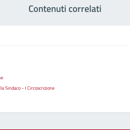
Contenuti correlati
ne
a Sindaco - I Circoscrizione