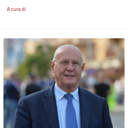
A cura di