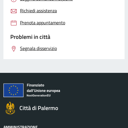
Richiedi assistenza
Prenota appuntamento
Problemi in città
Segnala disservizio
Città di Palermo
AMMINISTRAZIONE