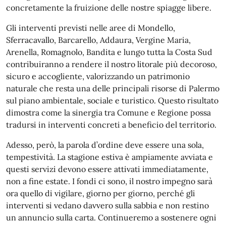
concretamente la fruizione delle nostre spiagge libere.
Gli interventi previsti nelle aree di Mondello,
Sferracavallo, Barcarello, Addaura, Vergine Maria,
Arenella, Romagnolo, Bandita e lungo tutta la Costa Sud
contribuiranno a rendere il nostro litorale più decoroso,
sicuro e accogliente, valorizzando un patrimonio
naturale che resta una delle principali risorse di Palermo
sul piano ambientale, sociale e turistico. Questo risultato
dimostra come la sinergia tra Comune e Regione possa
tradursi in interventi concreti a beneficio del territorio.
Adesso, però, la parola d’ordine deve essere una sola,
tempestività. La stagione estiva è ampiamente avviata e
questi servizi devono essere attivati immediatamente,
non a fine estate. I fondi ci sono, il nostro impegno sarà
ora quello di vigilare, giorno per giorno, perché gli
interventi si vedano davvero sulla sabbia e non restino
un annuncio sulla carta. Continueremo a sostenere ogni