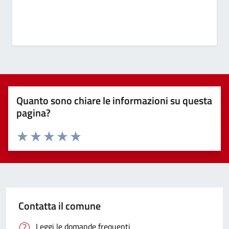
Quanto sono chiare le informazioni su questa
pagina?
Valuta 1 stelle su 5
Valuta 2 stelle su 5
Valuta 3 stelle su 5
Valuta 4 stelle su 5
Valuta 5 stelle su 5
Contatta il comune
Leggi le domande frequenti