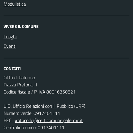
Modulistica
VIVERE IL COMUNE
Luoghi
Eventi
CONTATTI
Città di Palermo
Piazza Pretoria, 1
Codice fiscale / P. IVA:80016350821
U.O. Ufficio Relazioni con il Pubblico (URP)
Numero verde: 0917401111
PEC:
protocollo@cert.comune.palermo.it
Centralino unico: 0917401111