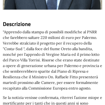
Descrizione
“Apprendo dalla stampa di possibili modifiche al PNRR
che farebbero saltare 220 milioni di euro per Palermo.
Verrebbe stralciato il progetto per il recupero della
"Costa-Sud “, dalla foce del fiume Oreto alla bandita,
nonché per l'approdo di Vergine Maria ed il primo lotto
del Parco Villa Torrisi. Risorse che erano state destinate
a opere di generazione urbana per Palermo e provincia e
che sembrerebbero sparite dal Piano di Ripresa e
Resilienza che il Ministro On. Raffaele Fitto presenterà
martedì prossimo alle Camere, per essere formalmente
recapitato alla Commissione Europea entro agosto.
Se la notizia venisse confermata, riterrei l’azione miope e
mortificante per i tanti che in questi anni si sono