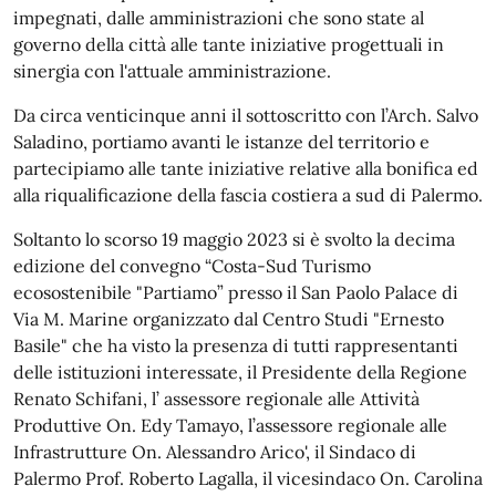
impegnati, dalle amministrazioni che sono state al
governo della città alle tante iniziative progettuali in
sinergia con l'attuale amministrazione.
Da circa venticinque anni il sottoscritto con l’Arch. Salvo
Saladino, portiamo avanti le istanze del territorio e
partecipiamo alle tante iniziative relative alla bonifica ed
alla riqualificazione della fascia costiera a sud di Palermo.
Soltanto lo scorso 19 maggio 2023 si è svolto la decima
edizione del convegno “Costa-Sud Turismo
ecosostenibile "Partiamo” presso il San Paolo Palace di
Via M. Marine organizzato dal Centro Studi "Ernesto
Basile" che ha visto la presenza di tutti rappresentanti
delle istituzioni interessate, il Presidente della Regione
Renato Schifani, l’ assessore regionale alle Attività
Produttive On. Edy Tamayo, l’assessore regionale alle
Infrastrutture On. Alessandro Arico', il Sindaco di
Palermo Prof. Roberto Lagalla, il vicesindaco On. Carolina