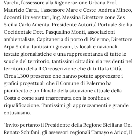
Varchi, l’assessore alla Rigenerazione Urbana Prof.
Maurizio Carta, l’assessore Mare e Coste Andrea Mineo,
docenti Universitari, Ing. Messina Direttore zone Zes
Sicilia Carlo Amenta, Presidente Autorità Portuale Sicilia
Occidentale Dott. Pasqualino Monti, associazioni
ambientaliste, Capitaneria di porto di Palermo, Direttore
Arpa Sicilia, tantissimi giovani, tv locali e nazionali,
testate giornalistiche e una rappresentanza di tutte le
scuole del territorio, tantissimi cittadini sia residenti nel
territorio della II Circoscrizione che di tutta la Città.
Circa 1.300 presenze che hanno potuto apprezzare i
grafici progettuali che il Comune di Palermo ha
pianificato e un filmato della situazione attuale della
Costa e come sarà trasformata con la bonifica e
riqualificazione. Tantissimi gli apprezzamenti e grande
entusiasmo.
"Invito pertanto il Presidente della Regione Siciliana On.
Renato Schifani, gli assessori regionali Tamayo e Arico', il