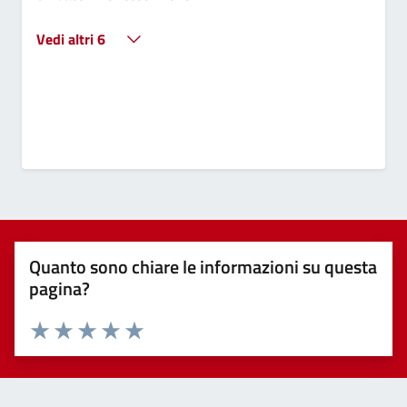
Vedi altri 6
Quanto sono chiare le informazioni su questa
pagina?
Valuta 1 stelle su 5
Valuta 2 stelle su 5
Valuta 3 stelle su 5
Valuta 4 stelle su 5
Valuta 5 stelle su 5