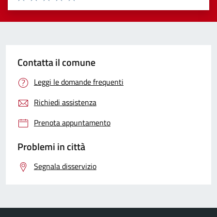
Valuta 1 stelle su 5
Valuta 2 stelle su 5
Valuta 3 stelle su 5
Valuta 4 stelle su 5
Valuta 5 stelle su 5
Contatta il comune
Leggi le domande frequenti
Richiedi assistenza
Prenota appuntamento
Problemi in città
Segnala disservizio