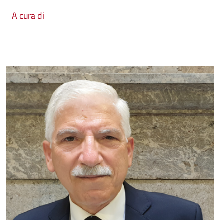
A cura di