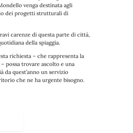
ondello venga destinata agli
io dei progetti strutturali di
avi carenze di questa parte di città,
quotidiana della spiaggia.
sta richiesta – che rappresenta la
e – possa trovare ascolto e una
ià da quest’anno un servizio
rritorio che ne ha urgente bisogno.