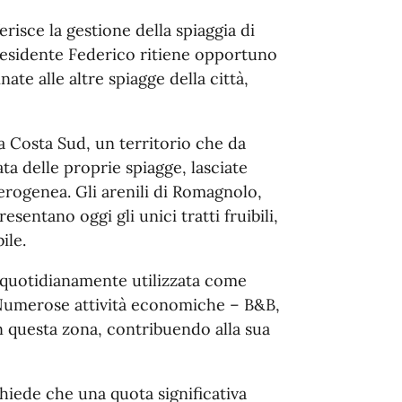
erisce la gestione della spiaggia di
Presidente Federico ritiene opportuno
ate alle altre spiagge della città,
a Costa Sud, un territorio che da
ta delle proprie spiagge, lasciate
erogenea. Gli arenili di Romagnolo,
sentano oggi gli unici tratti fruibili,
ile.
 quotidianamente utilizzata come
i. Numerose attività economiche – B&B,
in questa zona, contribuendo alla sua
hiede che una quota significativa