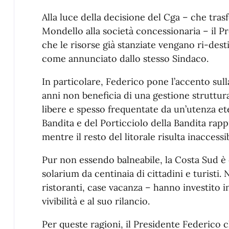
Alla luce della decisione del Cga – che trasf
Mondello alla società concessionaria – il 
che le risorse già stanziate vengano ri-destin
come annunciato dallo stesso Sindaco.
In particolare, Federico pone l’accento sull
anni non beneficia di una gestione struttura
libere e spesso frequentate da un’utenza et
Bandita e del Porticciolo della Bandita rappre
mentre il resto del litorale risulta inaccessib
Pur non essendo balneabile, la Costa Sud è
solarium da centinaia di cittadini e turist
ristoranti, case vacanza – hanno investito 
vivibilità e al suo rilancio.
Per queste ragioni, il Presidente Federico c