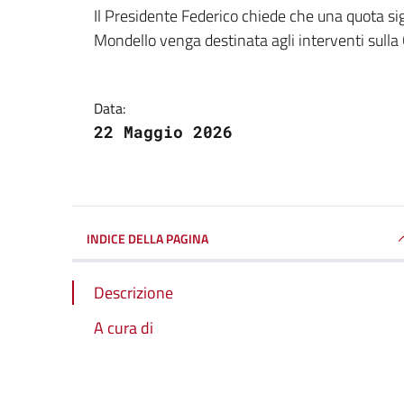
Dettagli della notizi
Il Presidente Federico chiede che una quota si
Mondello venga destinata agli interventi sulla
Data:
22 Maggio 2026
INDICE DELLA PAGINA
Descrizione
A cura di