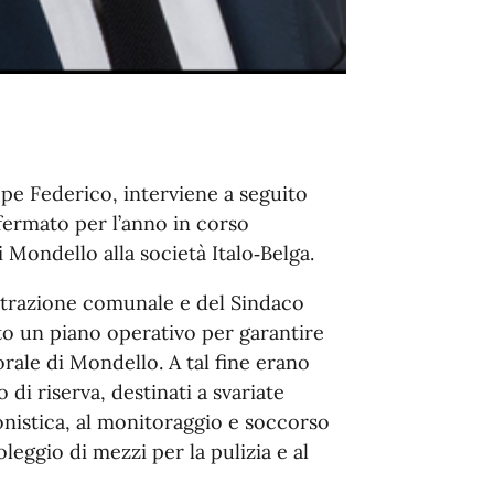
ppe Federico, interviene a seguito
fermato per l’anno in corso
i Mondello alla società Italo‑Belga.
strazione comunale e del Sindaco
to un piano operativo per garantire
torale di Mondello. A tal fine erano
di riserva, destinati a svariate
onistica, al monitoraggio e soccorso
oleggio di mezzi per la pulizia e al