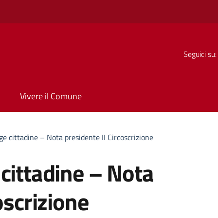
Seguici su:
Vivere il Comune
e cittadine – Nota presidente II Circoscrizione
cittadine – Nota
oscrizione