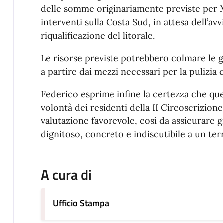
delle somme originariamente previste per M
interventi sulla Costa Sud, in attesa dell’avv
riqualificazione del litorale.
Le risorse previste potrebbero colmare le gr
a partire dai mezzi necessari per la pulizia 
Federico esprime infine la certezza che que
volontà dei residenti della II Circoscrizion
valutazione favorevole, così da assicurare g
dignitoso, concreto e indiscutibile a un te
A cura di
Ufficio Stampa