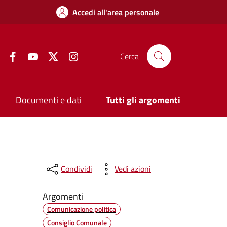
Accedi all'area personale
Facebook
YouTube
Twitter
Instagram
Cerca
Documenti e dati
Tutti gli argomenti
Condividi
Vedi azioni
Argomenti
Comunicazione politica
Consiglio Comunale