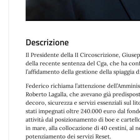
Descrizione
Il Presidente della II Circoscrizione, Giuse
della recente sentenza del Cga, che ha con
l’affidamento della gestione della spiaggia d
Federico richiama l’attenzione dell’Ammini
Roberto Lagalla, che avevano già predispos
decoro, sicurezza e servizi essenziali sul li
stati impegnati oltre 240.000 euro dal fondo 
attività dal posizionamento di boe e cartell
in mare, alla collocazione di 40 cestini, al n
potenziamento dei servizi Reset.