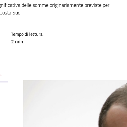
a
gnificativa delle somme originariamente previste per
 Costa Sud
Tempo di lettura:
2 min