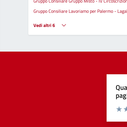
Gruppo Consiliare Gruppo Misto - IV Circoscrizio
Gruppo Consiliare Lavoriamo per Palermo - Lagall
Vedi altri 6
Qua
pag
Valut
Va