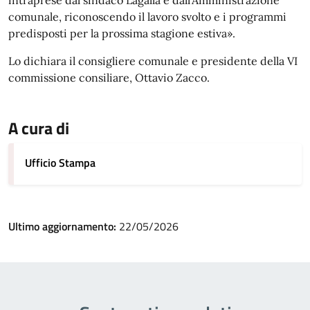
intraprese dal sindaco Lagalla e dall’Amministrazione
comunale, riconoscendo il lavoro svolto e i programmi
predisposti per la prossima stagione estiva».
Lo dichiara il consigliere comunale e presidente della VI
commissione consiliare, Ottavio Zacco.
A cura di
Ufficio Stampa
Ultimo aggiornamento:
22/05/2026