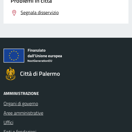
Problemi in città
Segnala disservizio
Città di Palermo
AMMINISTRAZIONE
Organi di governo
Aree amministrative
Uffici
Enti e fondazioni