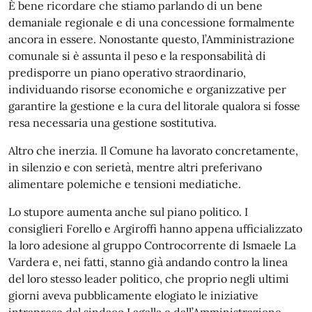
È bene ricordare che stiamo parlando di un bene
demaniale regionale e di una concessione formalmente
ancora in essere. Nonostante questo, l’Amministrazione
comunale si è assunta il peso e la responsabilità di
predisporre un piano operativo straordinario,
individuando risorse economiche e organizzative per
garantire la gestione e la cura del litorale qualora si fosse
resa necessaria una gestione sostitutiva.
Altro che inerzia. Il Comune ha lavorato concretamente,
in silenzio e con serietà, mentre altri preferivano
alimentare polemiche e tensioni mediatiche.
Lo stupore aumenta anche sul piano politico. I
consiglieri Forello e Argiroffi hanno appena ufficializzato
la loro adesione al gruppo Controcorrente di Ismaele La
Vardera e, nei fatti, stanno già andando contro la linea
del loro stesso leader politico, che proprio negli ultimi
giorni aveva pubblicamente elogiato le iniziative