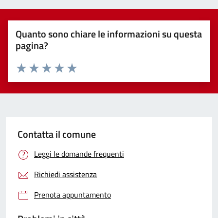
Quanto sono chiare le informazioni su questa
pagina?
Valuta 1 stelle su 5
Valuta 2 stelle su 5
Valuta 3 stelle su 5
Valuta 4 stelle su 5
Valuta 5 stelle su 5
Contatta il comune
Leggi le domande frequenti
Richiedi assistenza
Prenota appuntamento